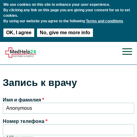
We use cookies on this site to enhance your user experience.
By clicking any link on this page you are giving your consent for us to set
cookies.
By using our website you agree to the following
Terms and conditions
OK, I agree
No, give me more info
Перейти к основному содержанию
Запись к врачу
Имя и фамилия
*
Номер телефона
*