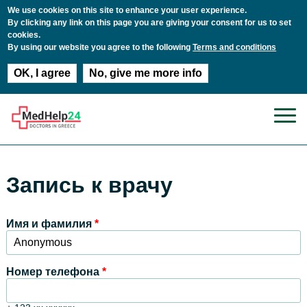
We use cookies on this site to enhance your user experience.
By clicking any link on this page you are giving your consent for us to set
cookies.
By using our website you agree to the following
Terms and conditions
OK, I agree
No, give me more info
Перейти к основному содержанию
Запись к врачу
Имя и фамилия
*
Номер телефона
*