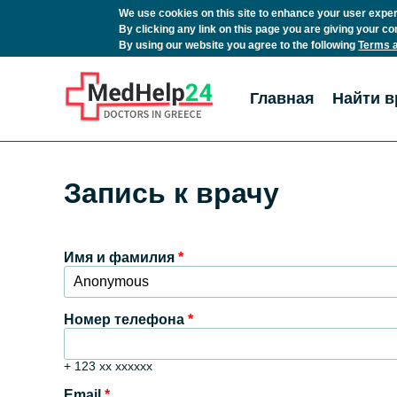
We use cookies on this site to enhance your user expe
By clicking any link on this page you are giving your co
By using our website you agree to the following
Terms a
Перейти к основному содержанию
Главная
Найти в
Запись к врачу
Имя и фамилия
*
Номер телефона
*
+ 123 xx xxxxxx
Email
*