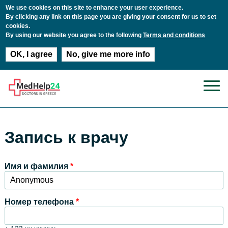
We use cookies on this site to enhance your user experience.
By clicking any link on this page you are giving your consent for us to set
cookies.
By using our website you agree to the following
Terms and conditions
OK, I agree
No, give me more info
Перейти к основному содержанию
Запись к врачу
Имя и фамилия
*
Номер телефона
*