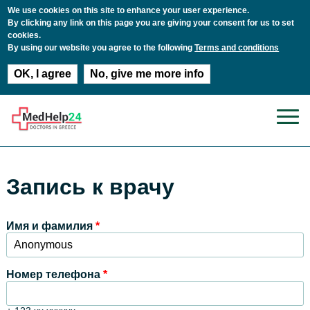
We use cookies on this site to enhance your user experience.
By clicking any link on this page you are giving your consent for us to set
cookies.
By using our website you agree to the following
Terms and conditions
OK, I agree
No, give me more info
Перейти к основному содержанию
Запись к врачу
Имя и фамилия
*
Номер телефона
*