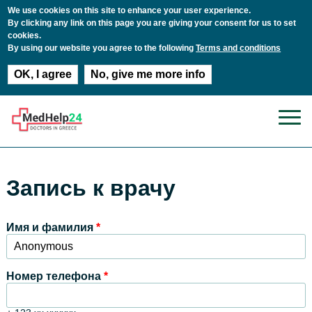
We use cookies on this site to enhance your user experience.
By clicking any link on this page you are giving your consent for us to set
cookies.
By using our website you agree to the following
Terms and conditions
OK, I agree
No, give me more info
Перейти к основному содержанию
Запись к врачу
Имя и фамилия
*
Номер телефона
*