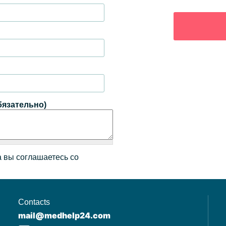
бязательно)
 вы соглашаетесь со
Contacts
mail@medhelp24.com