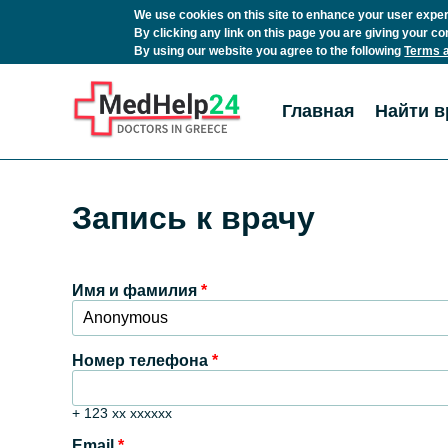
We use cookies on this site to enhance your user expe
By clicking any link on this page you are giving your co
By using our website you agree to the following
Terms a
Перейти к основному содержанию
Главная
Найти в
Запись к врачу
Имя и фамилия
*
Номер телефона
*
+ 123 xx xxxxxx
Email
*