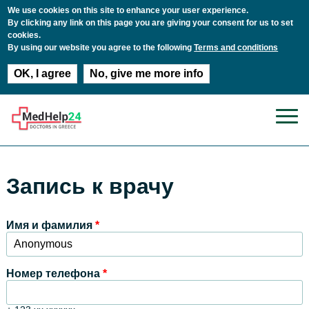
We use cookies on this site to enhance your user experience.
By clicking any link on this page you are giving your consent for us to set
cookies.
By using our website you agree to the following
Terms and conditions
OK, I agree
No, give me more info
Перейти к основному содержанию
Запись к врачу
Имя и фамилия
*
Номер телефона
*