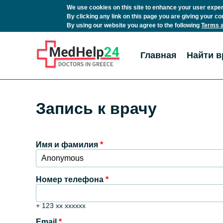
We use cookies on this site to enhance your user expe
By clicking any link on this page you are giving your co
By using our website you agree to the following
Terms a
Перейти к основному содержанию
Главная
Найти в
Запись к врачу
Имя и фамилия
*
Номер телефона
*
+ 123 xx xxxxxx
Email
*