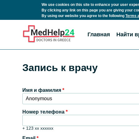
We use cookies on this site to enhance your user expe
By clicking any link on this page you are giving your co
By using our website you agree to the following
Terms a
Перейти к основному содержанию
Главная
Найти в
Запись к врачу
Имя и фамилия
*
Номер телефона
*
+ 123 xx xxxxxx
Email
*