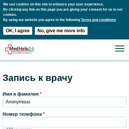
We use cookies on this site to enhance your user experience.
By clicking any link on this page you are giving your consent for us to set
cookies.
By using our website you agree to the following
Terms and conditions
OK, I agree
No, give me more info
Перейти к основному содержанию
Запись к врачу
Имя и фамилия
*
Номер телефона
*