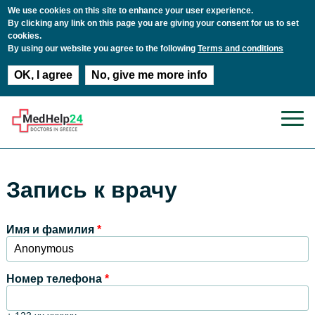
We use cookies on this site to enhance your user experience.
By clicking any link on this page you are giving your consent for us to set
cookies.
By using our website you agree to the following
Terms and conditions
OK, I agree
No, give me more info
Перейти к основному содержанию
Запись к врачу
Имя и фамилия
*
Номер телефона
*