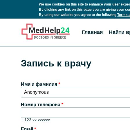
We use cookies on this site to enhance your user expe
By clicking any link on this page you are giving your co
By using our website you agree to the following
Terms a
Перейти к основному содержанию
Главная
Найти в
Запись к врачу
Имя и фамилия
*
Номер телефона
*
+ 123 xx xxxxxx
Email
*