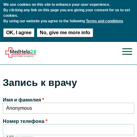
We use cookies on this site to enhance your user experience.
By clicking any link on this page you are giving your consent for us to set
cookies.
By using our website you agree to the following
Terms and conditions
OK, I agree
No, give me more info
Перейти к основному содержанию
Запись к врачу
Имя и фамилия
*
Номер телефона
*