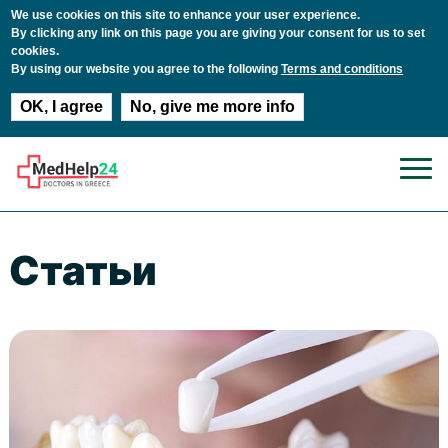
We use cookies on this site to enhance your user experience.
By clicking any link on this page you are giving your consent for us to set
cookies.
By using our website you agree to the following
Terms and conditions
OK, I agree
No, give me more info
Перейти к основному содержанию
Статьи