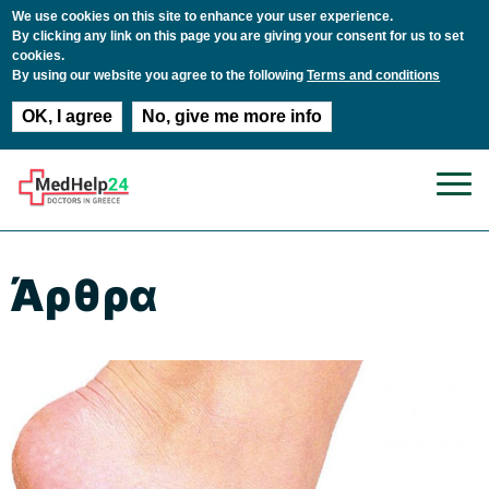
We use cookies on this site to enhance your user experience.
By clicking any link on this page you are giving your consent for us to set
cookies.
By using our website you agree to the following
Terms and conditions
OK, I agree
No, give me more info
Παράκαμψη προς το κυρίως περιεχόμενο
Άρθρα