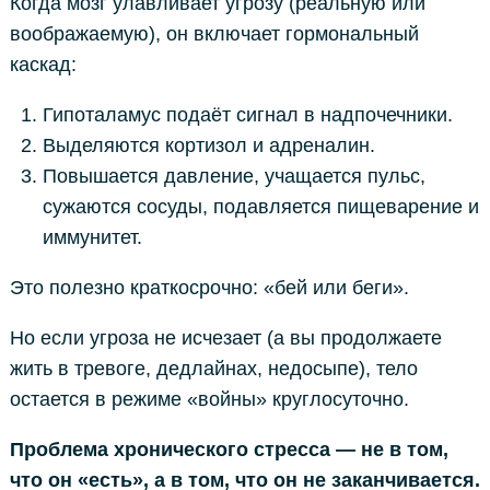
Когда мозг улавливает угрозу (реальную или
воображаемую), он включает гормональный
каскад:
Гипоталамус подаёт сигнал в надпочечники.
Выделяются кортизол и адреналин.
Повышается давление, учащается пульс,
сужаются сосуды, подавляется пищеварение и
иммунитет.
Это полезно краткосрочно: «бей или беги».
Но если угроза не исчезает (а вы продолжаете
жить в тревоге, дедлайнах, недосыпе), тело
остается в режиме «войны» круглосуточно.
Проблема хронического стресса — не в том,
что он «есть», а в том, что он не заканчивается.