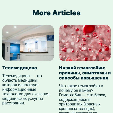
More Articles
Телемедицина
Низкий гемоглобин:
причины, симптомы и
Телемедицина — это
способы повышения
область медицины,
которая использует
Что такое гемоглобин и
информационные
почему он важен?
технологии для оказания
Гемоглобин — это белок,
медицинских услуг на
содержащийся в
расстоянии.
эритроцитах (красных
кровяных тельцах),