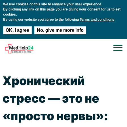
We use cookies on this site to enhance your user experience.
By clicking any link on this page you are giving your consent for us to set
cookies.
By using our website you agree to the following
Terms and conditions
OK, I agree
No, give me more info
Перейти к основному содержанию
Хронический
стресс — это не
«просто нервы»: