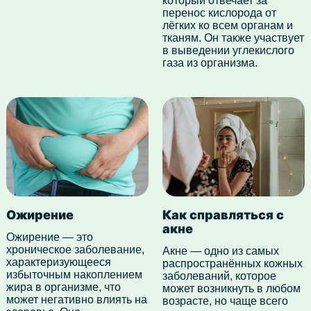
который отвечает за
перенос кислорода от
лёгких ко всем органам и
тканям. Он также участвует
в выведении углекислого
газа из организма.
Ожирение
Как справляться с
акне
Ожирение — это
хроническое заболевание,
Акне — одно из самых
характеризующееся
распространённых кожных
избыточным накоплением
заболеваний, которое
жира в организме, что
может возникнуть в любом
может негативно влиять на
возрасте, но чаще всего