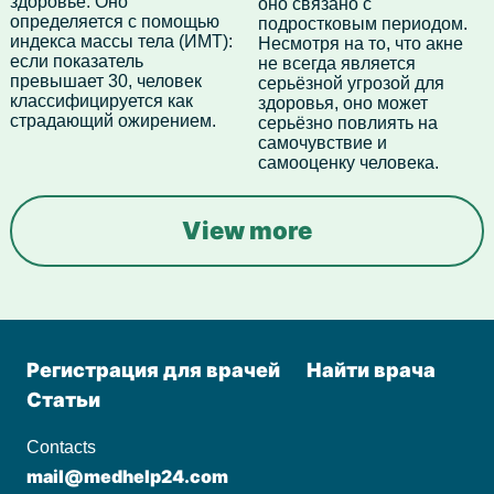
здоровье. Оно
оно связано с
определяется с помощью
подростковым периодом.
индекса массы тела (ИМТ):
Несмотря на то, что акне
если показатель
не всегда является
превышает 30, человек
серьёзной угрозой для
классифицируется как
здоровья, оно может
страдающий ожирением.
серьёзно повлиять на
самочувствие и
самооценку человека.
View more
Регистрация для врачей
Найти врача
Статьи
Contacts
mail@medhelp24.com