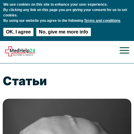
We use cookies on this site to enhance your user experience.
By clicking any link on this page you are giving your consent for us to set
cookies.
By using our website you agree to the following
Terms and conditions
OK, I agree
No, give me more info
Перейти к основному содержанию
Статьи